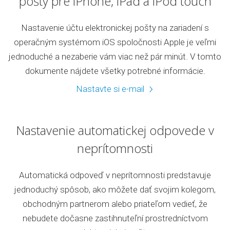
pošty pre iPhone, iPad a iPod touch
Nastavenie účtu elektronickej pošty na zariadení s
operačným systémom iOS spoločnosti Apple je veľmi
jednoduché a nezaberie vám viac než pár minút. V tomto
dokumente nájdete všetky potrebné informácie.
Nastavte si e-mail
Nastavenie automatickej odpovede v
neprítomnosti
Automatická odpoveď v neprítomnosti predstavuje
jednoduchý spôsob, ako môžete dať svojim kolegom,
obchodným partnerom alebo priateľom vedieť, že
nebudete dočasne zastihnuteľní prostredníctvom