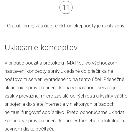
Gratulujeme, váš účet elektronickej pošty je nastavený.
Ukladanie konceptov
V prípade použitia protokolu IMAP sú vo východzom
nastavení koncepty správ ukladané do priečinka na
poštovom serveri vyhradeného na tento účel. Priebežné
ukladanie správ do priečinka na vzdialenom serveri je
však v prevažnej miere závislé od rýchlosti a kvality vášho
pripojenia do siete internet a v niektorých prípadoch
nemusí fungovať spoľahlivo. Preto odporúčame ukladať
koncepty správ do priečinka umiestneného na lokálnom
pevnom disku počítača.