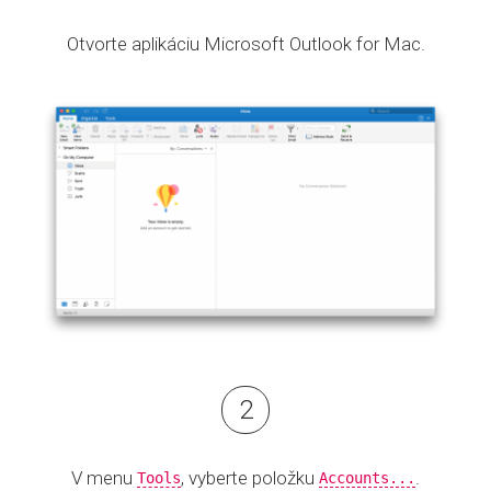
Otvorte aplikáciu Microsoft Outlook for Mac.
V menu
, vyberte položku
.
Tools
Accounts...