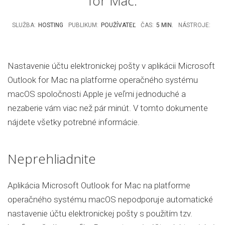
for Mac.
SLUŽBA
HOSTING
PUBLIKUM
POUŽÍVATEĽ
ČAS
5 MIN.
NÁSTROJE
Nastavenie účtu elektronickej pošty v aplikácii Microsoft
Outlook for Mac na platforme operačného systému
macOS spoločnosti Apple je veľmi jednoduché a
nezaberie vám viac než pár minút. V tomto dokumente
nájdete všetky potrebné informácie.
Neprehliadnite
Aplikácia Microsoft Outlook for Mac na platforme
operačného systému macOS nepodporuje automatické
nastavenie účtu elektronickej pošty s použitím tzv.