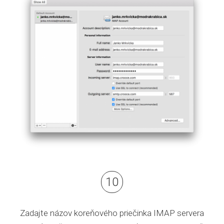
Zadajte názov koreňového priečinka IMAP servera