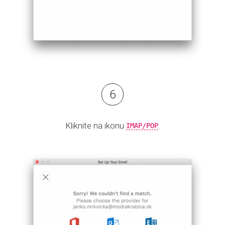
Kliknite na ikonu
.
IMAP/POP