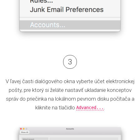
V ľavej časti dialógového okna vyberte účet elektronickej
pošty, pre ktorý si želáte nastaviť ukladanie konceptov
správ do priečinka na lokálnom pevnom disku počítača a
kliknite na tlačidlo
.
Advanced...