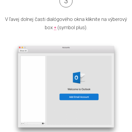
V ľavej dolnej časti dialógového okna kliknite na výberový
box
(symbol plus).
+