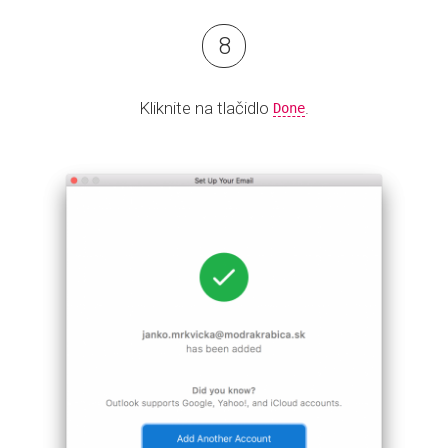
Kliknite na tlačidlo
.
Done