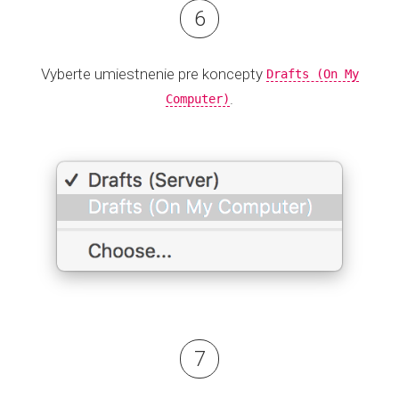
Vyberte umiestnenie pre koncepty
Drafts (On My
.
Computer)