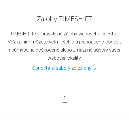
Zálohy TIMESHIFT
TIMESHIFT sú pravidelné zálohy webového priestoru.
Vďaka nim môžete veľmi rýchlo a jednoducho obnoviť
neúmyselne poškodené alebo zmazané súbory vašej
webovej lokality.
Obnovte si súbory zo zálohy
1