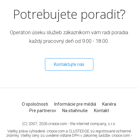
Potrebujete poradiť?
Operátori úseku služieb zákazníkom vám radi poradia
každý pracovný deň od 9:00 - 18:00.
Kontaktujte nás
O spoločnosti
Informácie pre médiá
Kariéra
Pre partnerov
Na stiahnutie
Kontakt
(C) 2007, 2026 crooce.com - the internet company, s.r.o.
Všetky práva vyhradené. crooce.com a CLUSTEDGE sú registrované ochranné
známky. Všetky ceny sú uvedené vrátane DPH v zákonnej sadzbe. crooce.com -